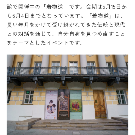
館で開催中の「着物道」です。会期は5月15日か
ら6月4日までとなっています。「着物道」は、
長い年月をかけて受け継がれてきた伝統と現代
との対話を通じて、自分自身を見つめ直すこと
をテーマとしたイベントです。