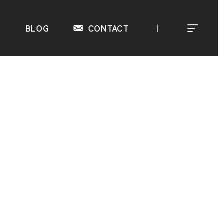
S
BLOG
CONTACT
｜