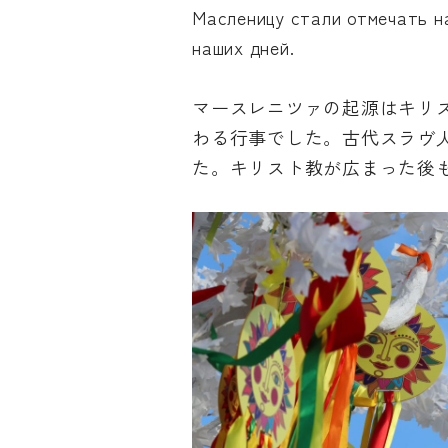
Масленицу стали отмечать н
наших дней.
マースレニツァの起源はキリ
わる行事でした。古代スラヴ
た。キリスト教が広まった後