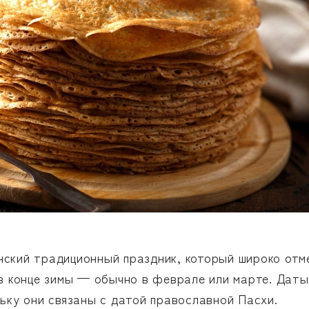
ский традиционный праздник, который широко отме
 в конце зимы — обычно в феврале или марте. Дат
ьку они связаны с датой православной Пасхи.