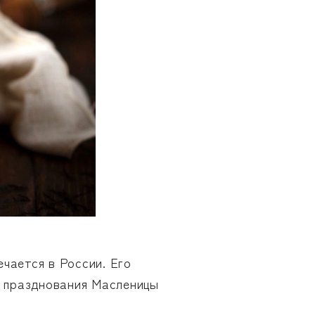
чается в России. Его
ы празднования Масленицы