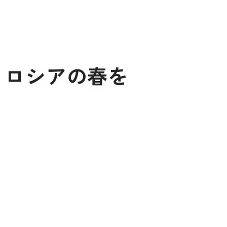
ツァ：ロシアの春を