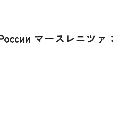
а в России マースレニ