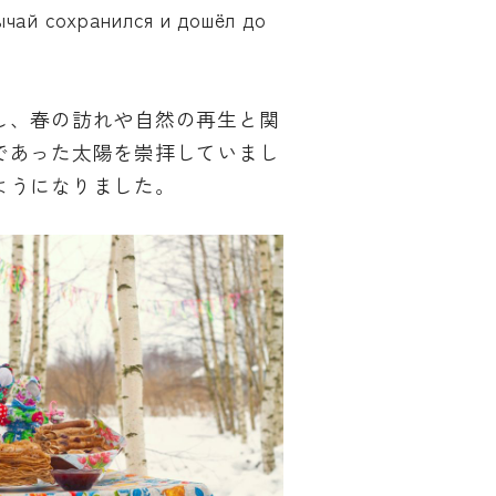
ычай сохранился и дошёл до
し、春の訪れや自然の再生と関
であった太陽を崇拝していまし
ようになりました。