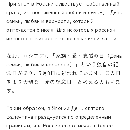
При этом в России существует собственный
праздник, посвященный любви и семье, – День
семьи, любви и верности, который
отмечается 8 июля. Для некоторых россиян
именно он считается более значимой датой.
なお、ロシアには「家族・愛・忠誠の日（День
семьи, любви и верности）」という独自の記
念日があり、7月8日に祝われています。この日
をより大切な「愛の記念日」と考える人もいま
す。
Таким образом, в Японии День святого
Валентина празднуется по определенным
правилам, а в России его отмечают более