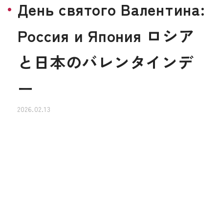
День святого Валентина:
Россия и Япония ロシア
と日本のバレンタインデ
ー
2026.02.13