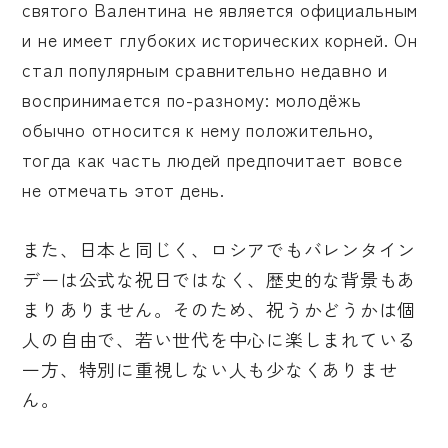
святого Валентина не является официальным
и не имеет глубоких исторических корней. Он
стал популярным сравнительно недавно и
воспринимается по-разному: молодёжь
обычно относится к нему положительно,
тогда как часть людей предпочитает вовсе
не отмечать этот день.
また、日本と同じく、ロシアでもバレンタイン
デーは公式な祝日ではなく、歴史的な背景もあ
まりありません。そのため、祝うかどうかは個
人の自由で、若い世代を中心に楽しまれている
一方、特別に重視しない人も少なくありませ
ん。