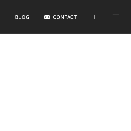
S
BLOG
CONTACT
｜