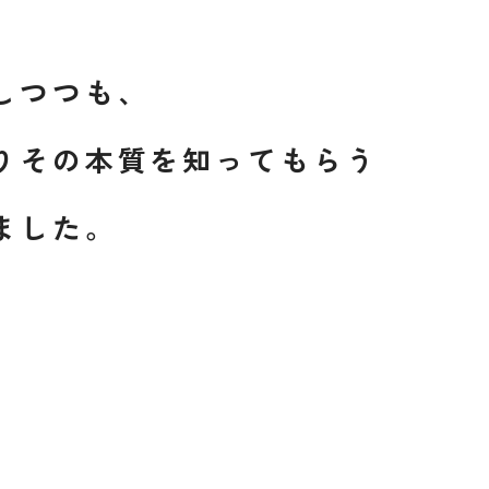
しつつも、
りその本質を知ってもらう
ました。