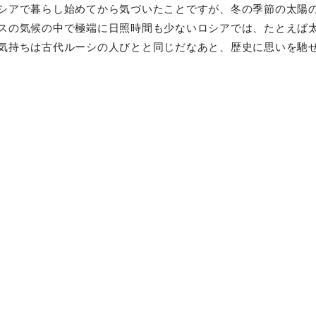
シアで暮らし始めてから気づいたことですが、冬の季節の太陽
スの気候の中で極端に日照時間も少ないロシアでは、たとえば
気持ちは古代ルーシの人びとと同じだなあと、歴史に思いを馳