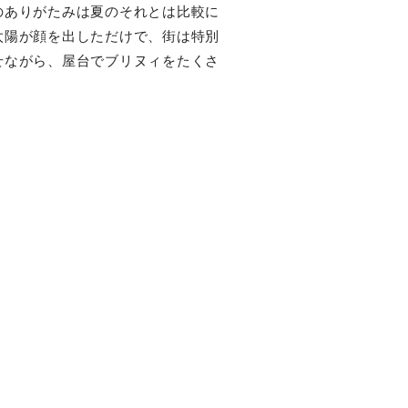
のありがたみは夏のそれとは比較に
太陽が顔を出しただけで、街は特別
せながら、屋台でブリヌィをたくさ