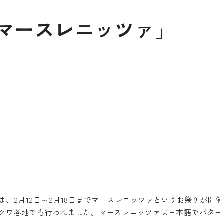
マースレニッツァ」
、2月12日～2月18日までマースレニッツァというお祭りが
クワ各地でも行われました。マースレニッツァは日本語でバタ