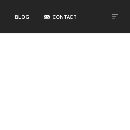
S
BLOG
CONTACT
｜