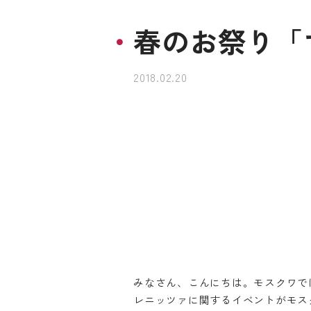
春のお祭り「
2018.02.20
みなさん、こんにちは。モスクワでは
レニッツァに関するイベントがモス