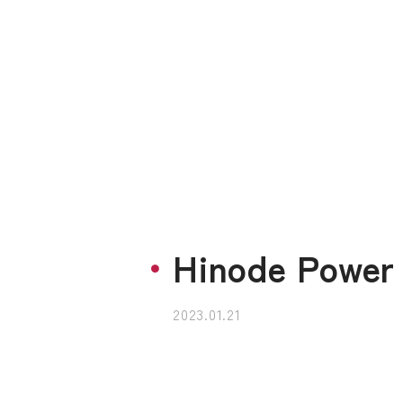
Hinode Power
2023.01.21