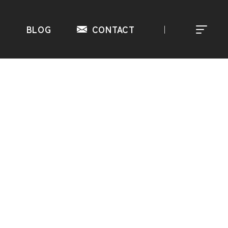
S
BLOG
CONTACT
｜