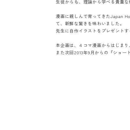
生徒からも、理論から学べる貴重な
漫画に親しんで育ってきたJapan
て、新鮮な驚きを味わいました。
先生に自作イラストをプレゼントす
本企画は、４コマ漫画からはじまり
また次回2013年9月からの『ショ