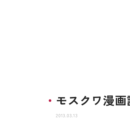
モスクワ漫画
2013.03.13