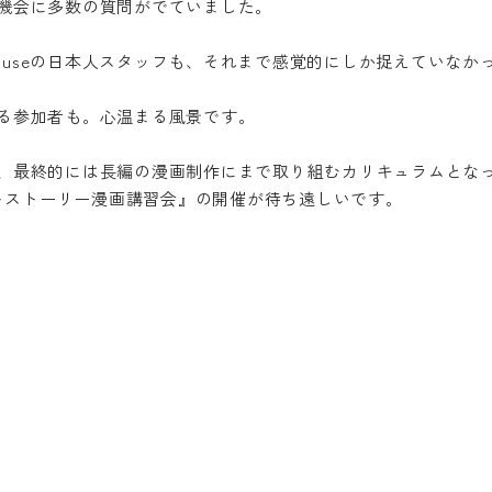
機会に多数の質問がでていました。
 Houseの日本人スタッフも、それまで感覚的にしか捉えていな
る参加者も。心温まる風景です。
、最終的には長編の漫画制作にまで取り組むカリキュラムとな
ートストーリー漫画講習会』の開催が待ち遠しいです。