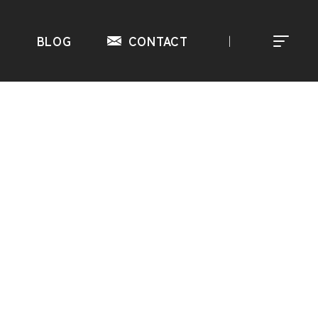
S
BLOG
CONTACT
｜