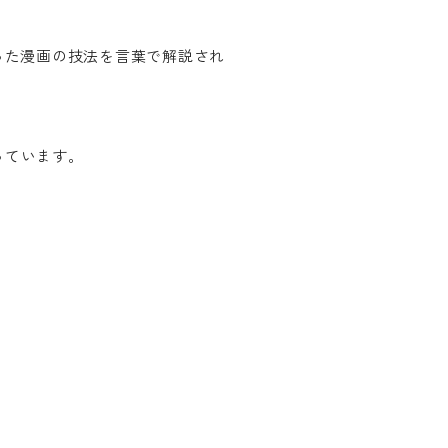
かった漫画の技法を言葉で解説され
っています。