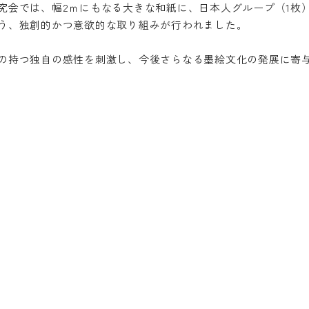
究会では、幅2ｍにもなる大きな和紙に、日本人グループ（1枚
う、独創的かつ意欲的な取り組みが行われました。
の持つ独自の感性を刺激し、今後さらなる墨絵文化の発展に寄