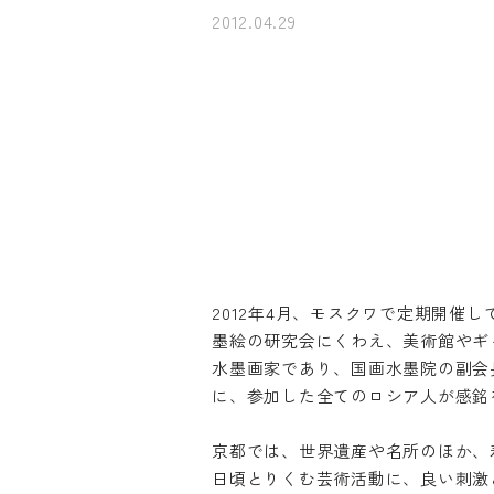
2012.04.29
2012年4月、モスクワで定期開催
墨絵の研究会にくわえ、美術館やギ
水墨画家であり、国画水墨院の副会
に、参加した全てのロシア人が感銘
京都では、世界遺産や名所のほか、
日頃とりくむ芸術活動に、良い刺激