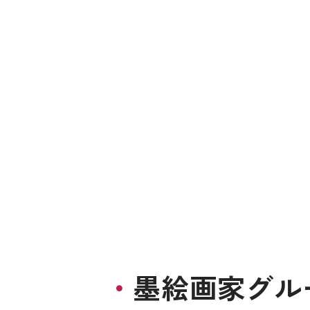
墨絵画家グル