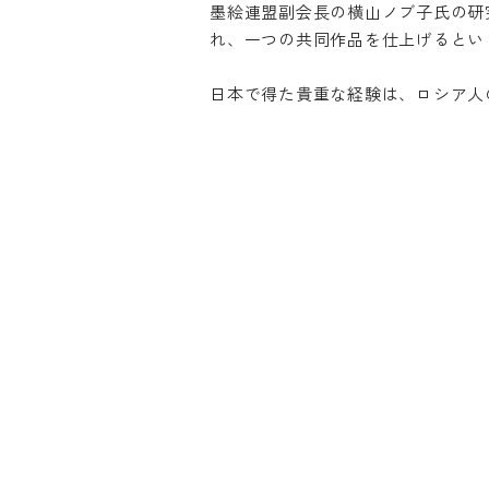
墨絵連盟副会長の横山ノブ子氏の研
れ、一つの共同作品を仕上げるとい
日本で得た貴重な経験は、ロシア人