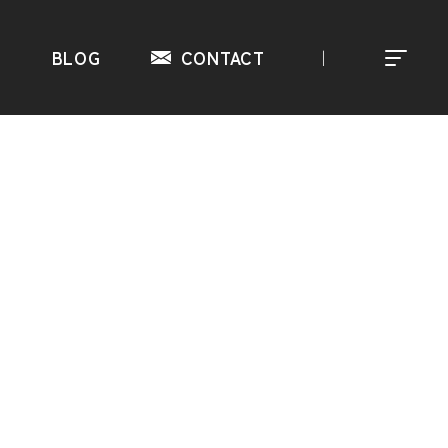
S
BLOG
CONTACT
｜