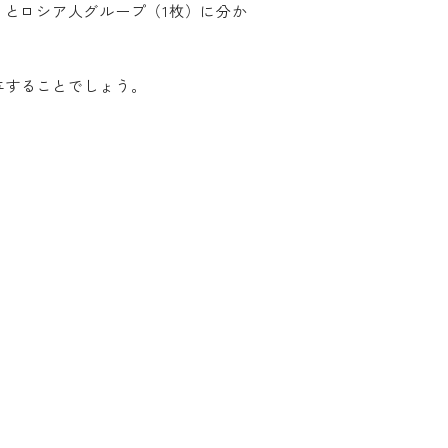
）とロシア人グループ（1枚）に分か
与することでしょう。