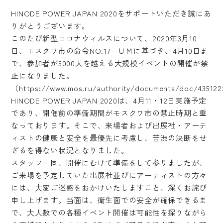
HINODE POWER JAPAN 2020をサポートいただき誠にあ
りがとうございます。
このたび新型コロナウィルスについて、2020年3月10
日、モスクワ市の命令NO.17−ＵＭに基づき、4月10日ま
で、参加者が5000人を越える大規模イベントの開催が禁
止になりました。
（https://www.mos.ru/authority/documents/doc/43512
HINODE POWER JAPAN 2020は、4月11・12日実施予定
であり、開催前の準備期間がモスクワ市の禁止時期と重
なっております。そこで、来場者および出展社・アーテ
ィストの健康と安全を最優先に考慮し、苦渋の決断をせ
ざるを得ない状況となりました。
スタッフ一同、開催にむけて準備をして参りましたが、
ご来場を予定していた出展社並びにアーティストの方々
には、大変ご迷惑をおかけいたしますこと、深くお詫び
申し上げます。当面は、衛生面での安全が確保できるま
で、大人数での各種イベント開催は可能性を探りながら