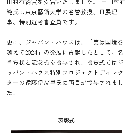
田村有純賞を受賞いたしました。 三田村有
純氏は東京藝術大学の名誉教授、日展理
事、特別選考審査員です。
更に、ジャパン・ハウスは、「美は国境を
越えて2024」の発展に貢献したとして、名
誉賞状と記念楯を授与され、授賞式ではジ
ャパン・ハウス特別プロジェクトディレク
ターの遠藤伊緒里氏に両賞が授与されまし
た。
表彰式