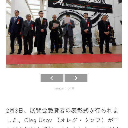
Image 1 of 8
2月3日、展覧会受賞者の表彰式が行われま
した。Oleg Usov （オレグ・ウソフ）が三