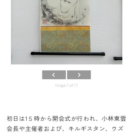
Image 1 of 17
初日は1５時から開会式が行われ、小林東雲
会長や主催者および、キルギスタン、ウズ