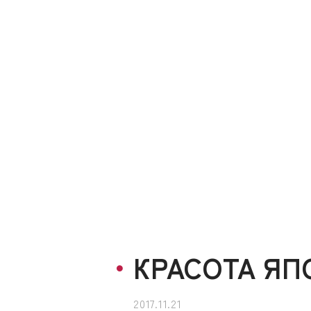
КРАСОТА ЯП
2017.11.21