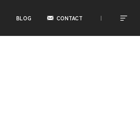
S
BLOG
CONTACT
｜