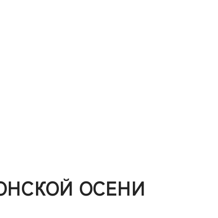
ОНСКОЙ ОСЕНИ